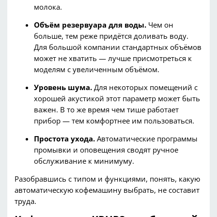
молока.
Объём резервуара для
воды.
Чем он
больше, тем реже придётся доливать воду.
Для большой компании стандартных объёмов
может не хватить — лучше присмотреться к
моделям с увеличенным объёмом.
Уровень шума.
Для некоторых помещений с
хорошей акустикой этот параметр может быть
важен.
В то же время чем тише работает
прибор — тем комфортнее им пользоваться.
Простота ухода.
Автоматические программы
промывки и оповещения сводят ручное
обслуживание к минимуму.
Разобравшись с типом и функциями, понять,
какую
автоматическую
кофемашину
выбра
ть,
не составит
труда.