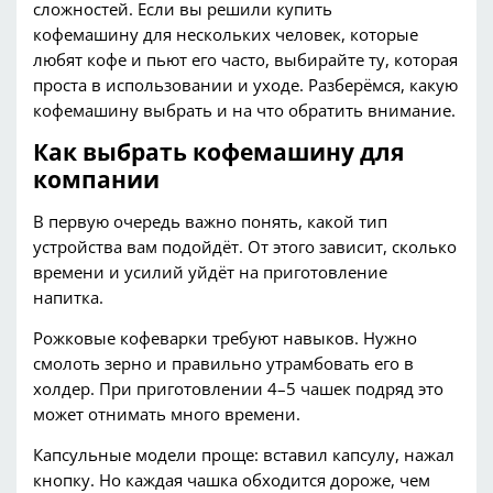
сложностей
.
Если вы решили
купить
кофемашину
для нескольких человек, которые
любят коф
е и пьют его часто, выбирайте ту, которая
проста в использовании и уходе.
Разберёмся,
какую
кофемашину
выбрать
и на что обратить внимание.
Как выбрать
кофемашину
для
компании
В первую очередь важно понять, какой тип
устройства вам подойдёт. От этого зависит, сколько
времени и усилий уйдёт на приготовление
напитка.
Рожковые кофеварки требуют навыков. Нужно
смолоть зерно и правильно утрамбовать его в
холдер
. При приготовлении 4–5
чашек подряд это
может отнимать много времени.
Капсульные модели проще: вставил капсулу, нажал
кнопку. Но каждая чашка обходится дороже, чем