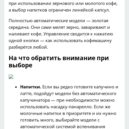
при использовании зернового или молотого кофе,
а выбор напитков ограничен линейкой капсул.
Полностью автоматически
е модели — золотая
середина. Они сами мелят зерно, заваривают и
наливают кофе. Управление сводится к нажатию
одной кнопки —
как использовать
кофемашину
разберётся любой.
На что обратить внимание при
выборе
Напитки.
Если вы редко готовите капучино и
латте
,
подойдут модели без автоматического
капучинатора
— при необходимости можно
использовать насадку-
панарелло
. Если же
молочные напитки в приоритете и их нужно
готовить много, выбирайте модели с
автоматической системой вспенивания