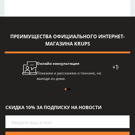
ПРЕИМУЩЕСТВА ОФИЦИАЛЬНОГО ИНТЕРНЕТ-
МАГАЗИНА KRUPS
Онлайн консультация
Про
Покажем и расскажем о технике, не
Балл
выходя из дома
пре
СКИДКА 10% ЗА ПОДПИСКУ НА НОВОСТИ