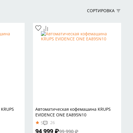
СОРТИРОВКА
 KRUPS
Автоматическая кофемашина KRUPS
EVIDENCE ONE EA895N10
26
5
94 999 ₽
99 990 ₽