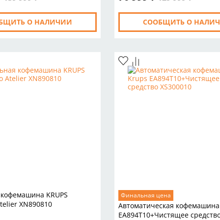
БЩИТЬ О НАЛИЧИИ
СООБЩИТЬ О НАЛИ
 кофемашина KRUPS
Финальная цена
telier XN890810
Автоматическая кофемашина
EA894T10+Чистящее средство