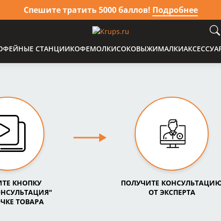
Спешите тратить 5000 баллов!
Подробнее
ОФЕЙНЫЕ СТАНЦИИ
КОФЕМОЛКИ
СОКОВЫЖИМАЛКИ
АКСЕССУА
ТЕ КНОПКУ
ПОЛУЧИТЕ КОНСУЛЬТАЦИ
ОНСУЛЬТАЦИЯ"
ОТ ЭКСПЕРТА
ОЧКЕ ТОВАРА