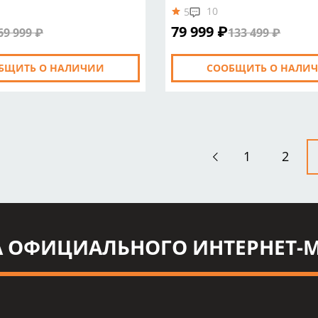
10
5
79 999 ₽
69 999 ₽
133 499 ₽
БЩИТЬ О НАЛИЧИИ
СООБЩИТЬ О НАЛИ
1
2
 ОФИЦИАЛЬНОГО ИНТЕРНЕТ-М