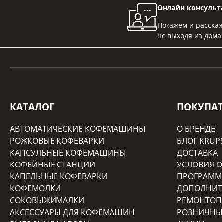
Онлайн консульт
Покажем и расскаж
не выходя из дома
КАТАЛОГ
ПОКУПА
АВТОМАТИЧЕСКИЕ КОФЕМАШИНЫ
О БРЕНДЕ
РОЖКОВЫЕ КОФЕВАРКИ
БЛОГ KRUP
КАПСУЛЬНЫЕ КОФЕМАШИНЫ
ДОСТАВКА
КОФЕЙНЫЕ СТАНЦИИ
УСЛОВИЯ 
КАПЕЛЬНЫЕ КОФЕВАРКИ
ПРОГРАММ
КОФЕМОЛКИ
ДОПОЛНИТ
СОКОВЫЖИМАЛКИ
РЕМОНТОП
АКСЕССУАРЫ ДЛЯ КОФЕМАШИН
РОЗНИЧНЫ