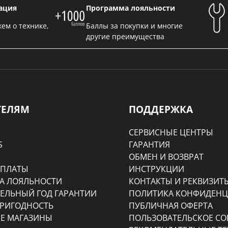
ация
Программа лояльности
ем о технике,
Баллы за покупки и многие
другие преимущества
ТЕЛЯМ
ПОДДЕРЖКА
СЕРВИСНЫЕ ЦЕНТРЫ
S
ГАРАНТИЯ
ОБМЕН И ВОЗВРАТ
ОПЛАТЫ
ИНСТРУКЦИИ
А ЛОЯЛЬНОСТИ
КОНТАКТЫ И РЕКВИЗИТ
ЕЛЬНЫЙ ГОД ГАРАНТИИ
ПОЛИТИКА КОНФИДЕН
РИГОДНОСТЬ
ПУБЛИЧНАЯ ОФЕРТА
Е МАГАЗИНЫ
ПОЛЬЗОВАТЕЛЬСКОЕ С