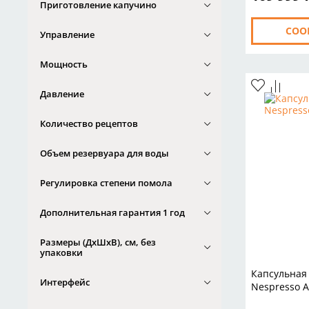
Приготовление капучино
СОО
Управление
Мощность
Давление
Количество рецептов
Объем резервуара для воды
Регулировка степени помола
Дополнительная гарантия 1 год
Размеры (ДxШxВ), см, без
упаковки
Капсульная
Интерфейс
Nespresso A