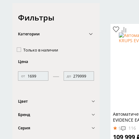
Фильтры
Категории
Только в наличии
Цена
—
от
до
Цвет
Автоматиче
Бренд
EVIDENCE E
Серия
116
5
109 999 