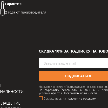
Гарантия
2 года от производителя
СКИДКА 10% ЗА ПОДПИСКУ НА НОВ
ПОДПИСАТЬСЯ
Ы
Нажимая кнопку «Подписаться», я даю свое
со
на обработку персональных данных
и при
ЦИАЛЬНОСТИ
условия
оферты Программы лояльности
Соглашаюсь на
получение рассылок
ОГЛАШЕНИЕ