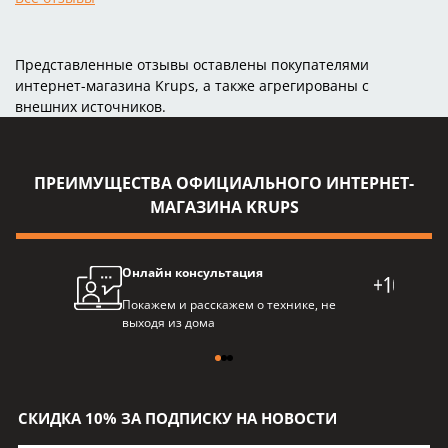
Представленные отзывы оставлены покупателями
интернет-магазина Krups, а также агрегированы с
внешних источников.
ПРЕИМУЩЕСТВА ОФИЦИАЛЬНОГО ИНТЕРНЕТ-
МАГАЗИНА KRUPS
Онлайн консультация
Про
Покажем и расскажем о технике, не
Балл
выходя из дома
пре
СКИДКА 10% ЗА ПОДПИСКУ НА НОВОСТИ