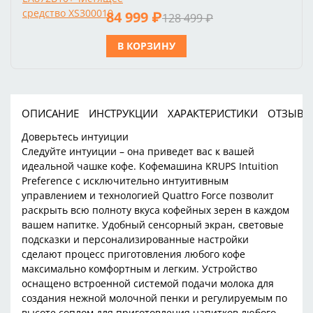
84 999 ₽
128 499 ₽
В КОРЗИНУ
ОПИСАНИЕ
ИНСТРУКЦИИ
ХАРАКТЕРИСТИКИ
ОТЗЫВЫ
Доверьтесь интуиции
Следуйте интуиции – она приведет вас к вашей
идеальной чашке кофе. Кофемашина KRUPS Intuition
Preference с исключительно интуитивным
управлением и технологией Quattro Force позволит
раскрыть всю полноту вкуса кофейных зерен в каждом
вашем напитке. Удобный сенсорный экран, световые
подсказки и персонализированные настройки
сделают процесс приготовления любого кофе
максимально комфортным и легким. Устройство
оснащено встроенной системой подачи молока для
создания нежной молочной пенки и регулируемым по
высоте соплом для приготовления напитков любого