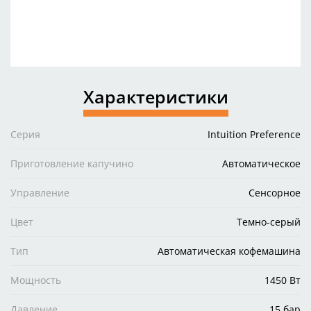
Характеристики
Серия
Intuition Preference
Приготовление капучино
Автоматическое
Управление
Сенсорное
Цвет
Темно-серый
Тип
Автоматическая кофемашина
Мощность
1450 Вт
Давление
15 бар