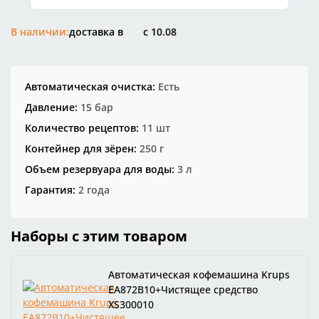
Остались вопросы?
В наличии:
доставка в
8 800 302-02-51
25
раз в 2 недели
plait.ru
Автоматическая очистка:
Есть
Давление:
15 бар
Количество рецептов:
11 шт
Контейнер для зёрен:
250 г
Объем резервуара для воды:
3 л
Гарантия:
2 года
Наборы с этим товаром
раз в 2 недели
Автоматическая кофемашина Krups
EA872B10+Чистящее средство
XS300010