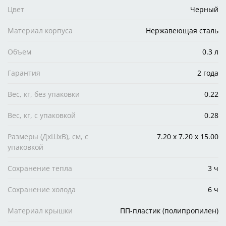
Цвет
Черный
Материал корпуса
Нержавеющая сталь
Объем
0.3 л
Гарантия
2 года
Вес, кг, без упаковки
0.22
Вес, кг, с упаковкой
0.28
Размеры (ДxШxВ), см, с
7.20 x 7.20 x 15.00
упаковкой
Сохранение тепла
3 ч
Сохранение холода
6 ч
Материал крышки
ПП-пластик (полипропилен)