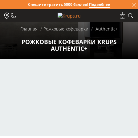
Спешите тратить 5000 баллов!
Подробнее
Главная
Рожковые кофеварки
Authentic+
РОЖКОВЫЕ КОФЕВАРКИ KRUPS
AUTHENTIC+