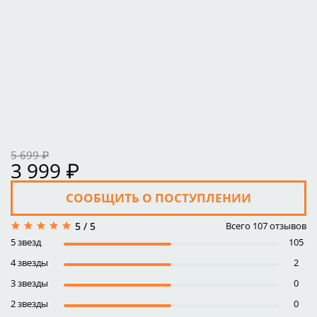
5 699 ₽
3 999 ₽
СООБЩИТЬ О ПОСТУПЛЕНИИ
Всего
107
отзывов
5 / 5
5 звезд
105
4 звезды
2
3 звезды
0
2 звезды
0