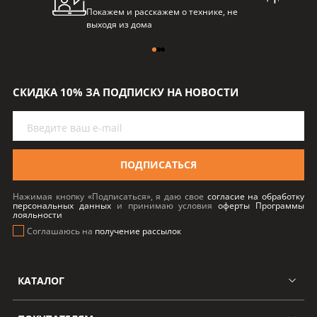
Покажем и расскажем о технике, не
Балл
выходя из дома
пре
СКИДКА 10% ЗА ПОДПИСКУ НА НОВОСТИ
ПОДПИСАТЬСЯ
Нажимая кнопку «Подписаться», я даю свое
согласие на обработку
персональных данных
и принимаю условия
оферты Программы
лояльности
Соглашаюсь на
получение рассылок
КАТАЛОГ