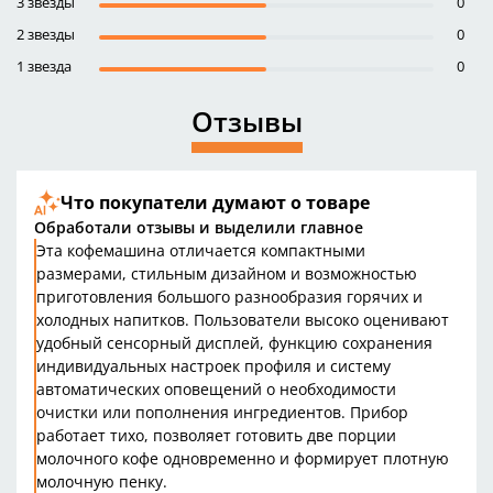
3 звезды
0
2 звезды
0
1 звезда
0
Отзывы
Что покупатели думают о товаре
Обработали отзывы и выделили главное
Эта кофемашина отличается компактными
размерами, стильным дизайном и возможностью
приготовления большого разнообразия горячих и
холодных напитков. Пользователи высоко оценивают
удобный сенсорный дисплей, функцию сохранения
индивидуальных настроек профиля и систему
автоматических оповещений о необходимости
очистки или пополнения ингредиентов. Прибор
работает тихо, позволяет готовить две порции
молочного кофе одновременно и формирует плотную
молочную пенку.