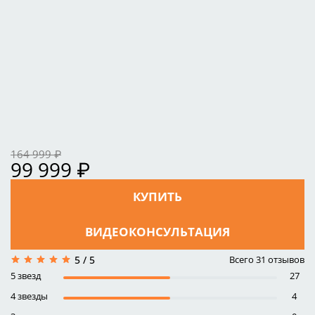
164 999 ₽
99 999 ₽
КУПИТЬ
ВИДЕОКОНСУЛЬТАЦИЯ
Всего
31
отзывов
5 / 5
5 звезд
27
4 звезды
4