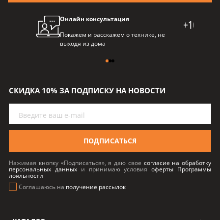
Онлайн консультация
Про
Покажем и расскажем о технике, не
Балл
выходя из дома
пре
СКИДКА 10% ЗА ПОДПИСКУ НА НОВОСТИ
ПОДПИСАТЬСЯ
Нажимая кнопку «Подписаться», я даю свое
согласие на обработку
персональных данных
и принимаю условия
оферты Программы
лояльности
Соглашаюсь на
получение рассылок