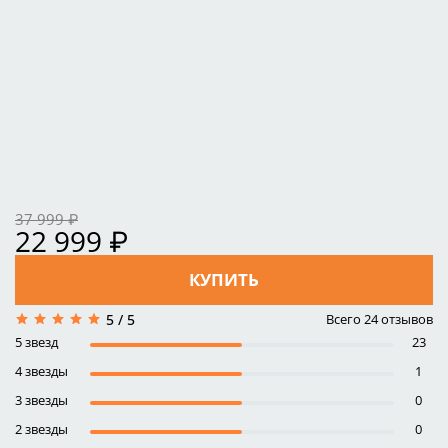
37 999 ₽
22 999 ₽
КУПИТЬ
Всего
24
отзывов
5 / 5
5 звезд
23
4 звезды
1
3 звезды
0
2 звезды
0