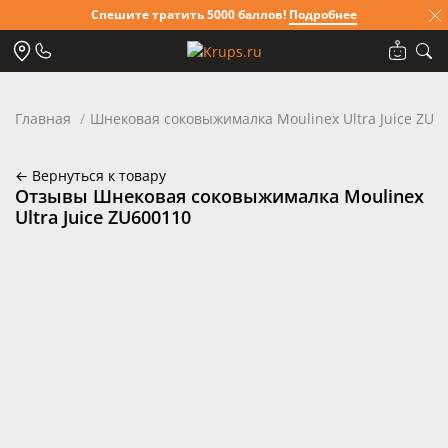
Спешите тратить 5000 баллов!
Подробнее
Главная
Шнековая соковыжималка Moulinex Ultra Juice ZU6
← Вернуться к товару
Отзывы Шнековая соковыжималка Moulinex
Ultra Juice ZU600110